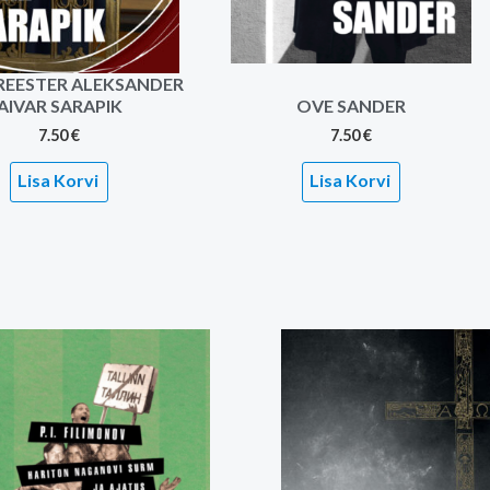
EESTER ALEKSANDER
AIVAR SARAPIK
OVE SANDER
7.50
€
7.50
€
Lisa Korvi
Lisa Korvi