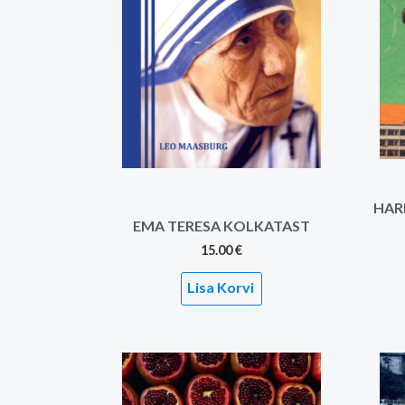
HAR
EMA TERESA KOLKATAST
15.00
€
Lisa Korvi