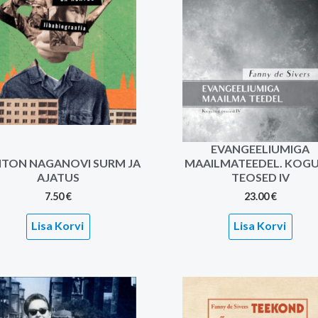
EVANGEELIUMIGA
ITON NAGANOVI SURM JA
MAAILMATEEDEL. KOG
AJATUS
TEOSED IV
7.50
€
23.00
€
Lisa Korvi
Lisa Korvi