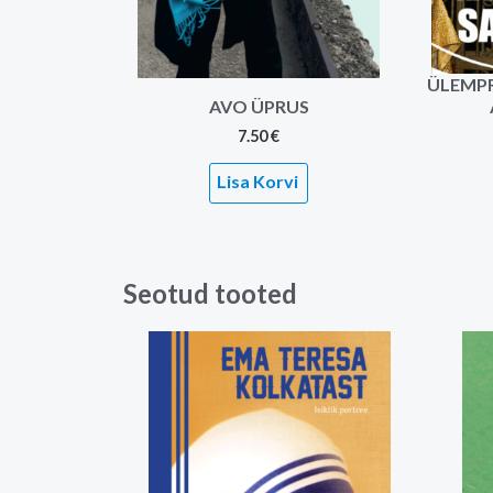
ÜLEMPR
AVO ÜPRUS
7.50
€
Lisa Korvi
Seotud tooted