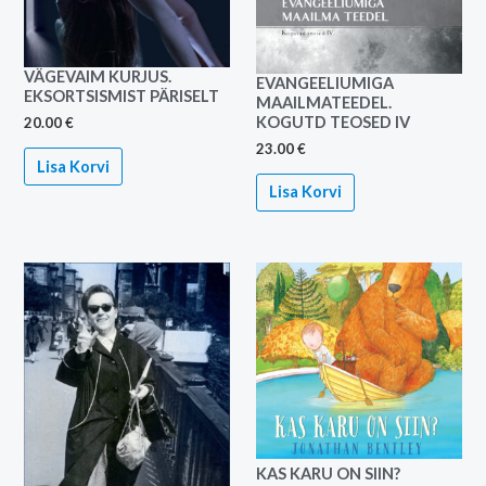
VÄGEVAIM KURJUS.
EVANGEELIUMIGA
EKSORTSISMIST PÄRISELT
MAAILMATEEDEL.
KOGUTD TEOSED IV
20.00
€
23.00
€
Lisa Korvi
Lisa Korvi
KAS KARU ON SIIN?