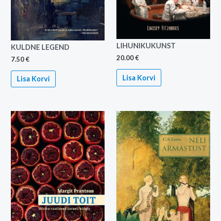
LIHUNIKUKUNST
KULDNE LEGEND
20.00
€
7.50
€
Lisa Korvi
Lisa Korvi