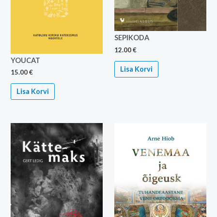
SEPIKODA
12.00
€
YOUCAT
Lisa Korvi
15.00
€
Lisa Korvi