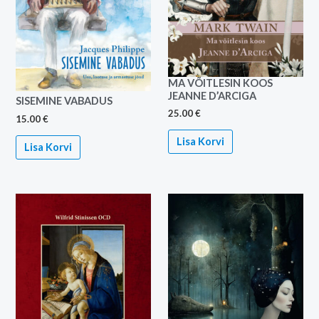
MA VÕITLESIN KOOS
JEANNE D’ARCIGA
SISEMINE VABADUS
25.00
€
15.00
€
Lisa Korvi
Lisa Korvi