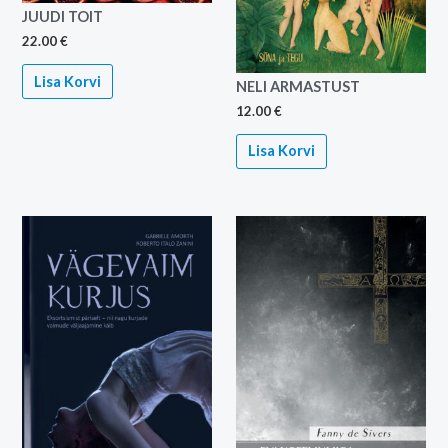
JUUDI TOIT
22.00
€
Lisa Korvi
NELI ARMASTUST
12.00
€
Lisa Korvi