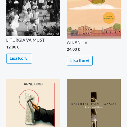
LITURGIA VAIMUST
ATLANTIS
12.00
€
24.00
€
Lisa Korvi
Lisa Korvi