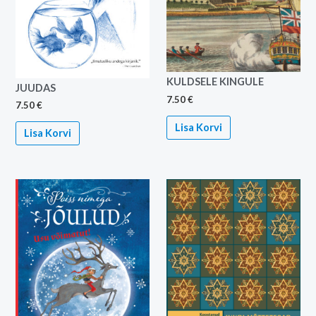
KULDSELE KINGULE
JUUDAS
7.50
€
7.50
€
Lisa Korvi
Lisa Korvi