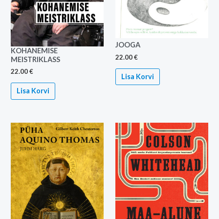
JOOGA
KOHANEMISE
22.00
€
MEISTRIKLASS
22.00
€
Lisa Korvi
Lisa Korvi