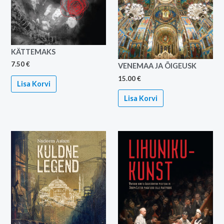
KÄTTEMAKS
7.50
€
VENEMAA JA ÕIGEUSK
15.00
€
Lisa Korvi
Lisa Korvi