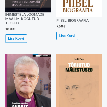
INIMESTE JA LOOMADE
MAAILM. KOGUTUD
PIIBEL. BIOGRAAFIA
TEOSED II
7.50
€
18.00
€
Lisa Korvi
Lisa Korvi