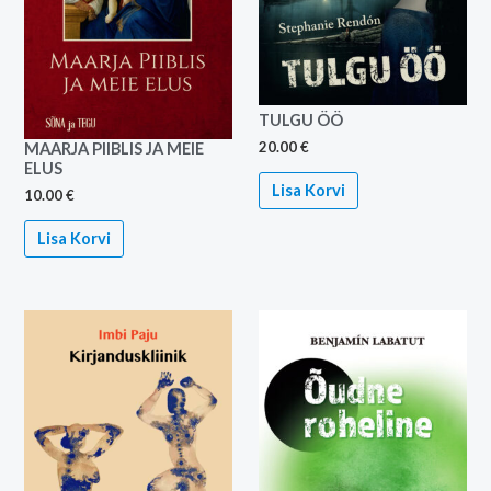
TULGU ÖÖ
20.00
€
MAARJA PIIBLIS JA MEIE
ELUS
Lisa Korvi
10.00
€
Lisa Korvi