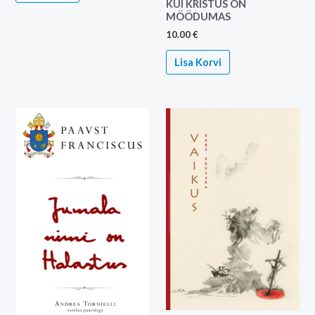
KUI KRISTUS ON
MÖÖDUMAS
10.00
€
Lisa Korvi