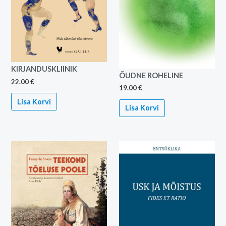
KIRJANDUSKLIINIK
ÕUDNE ROHELINE
22.00
€
19.00
€
Lisa Korvi
Lisa Korvi