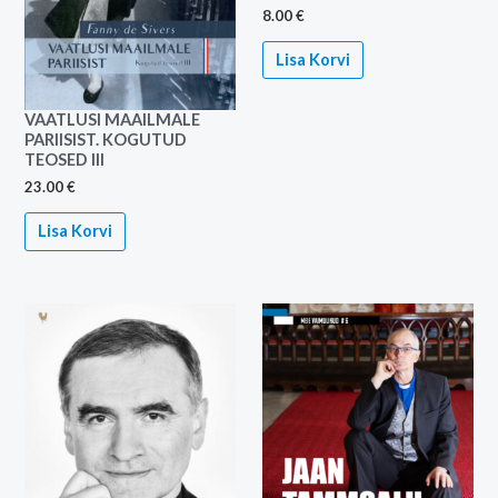
8.00
€
Lisa Korvi
VAATLUSI MAAILMALE
PARIISIST. KOGUTUD
TEOSED III
23.00
€
Lisa Korvi