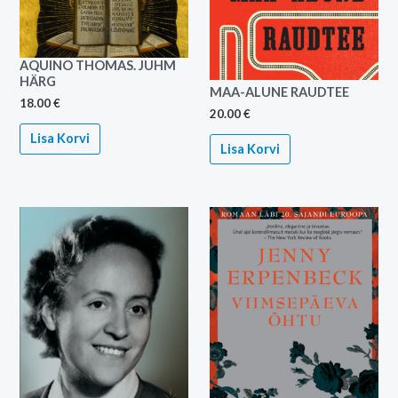
AQUINO THOMAS. JUHM
HÄRG
MAA-ALUNE RAUDTEE
18.00
€
20.00
€
Lisa Korvi
Lisa Korvi