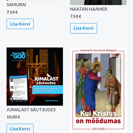
SAMURAI
NAATAN HAAMER
7.50
€
7.50
€
Lisa Korvi
Lisa Korvi
JUMALAST SÄUTSUDES
10.00
€
Lisa Korvi