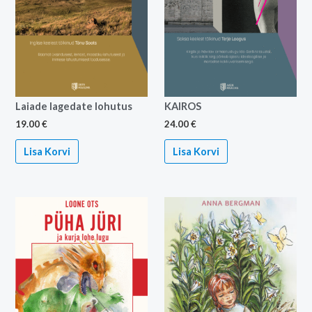
Laiade lagedate lohutus
KAIROS
19.00
€
24.00
€
Lisa Korvi
Lisa Korvi