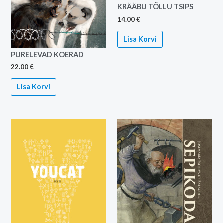
KRÄÄBU TÖLLU TSIPS
14.00
€
Lisa Korvi
PURELEVAD KOERAD
22.00
€
Lisa Korvi