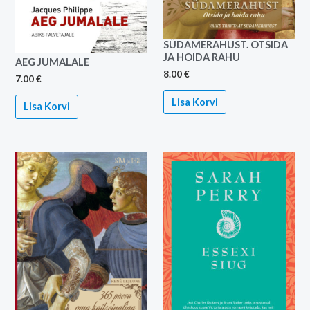
SÜDAMERAHUST. OTSIDA
JA HOIDA RAHU
AEG JUMALALE
8.00
€
7.00
€
Lisa Korvi
Lisa Korvi