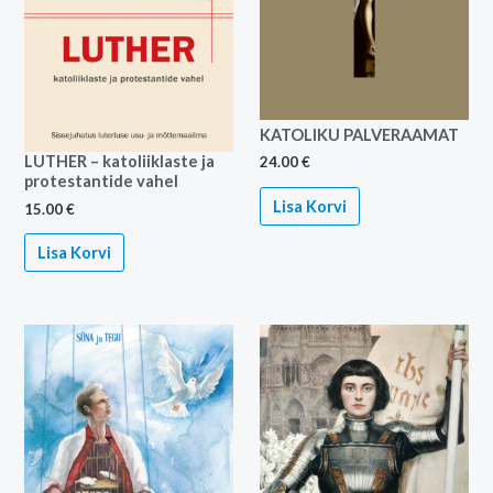
KATOLIKU PALVERAAMAT
LUTHER – katoliiklaste ja
24.00
€
protestantide vahel
Lisa Korvi
15.00
€
Lisa Korvi