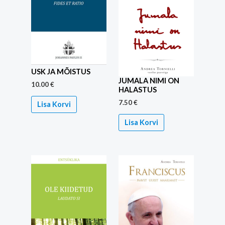
USK JA MÕISTUS
JUMALA NIMI ON
10.00
€
HALASTUS
7.50
€
Lisa Korvi
Lisa Korvi