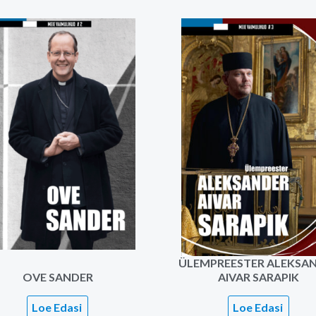
ÜLEMPREESTER ALEKSA
OVE SANDER
AIVAR SARAPIK
Loe Edasi
Loe Edasi