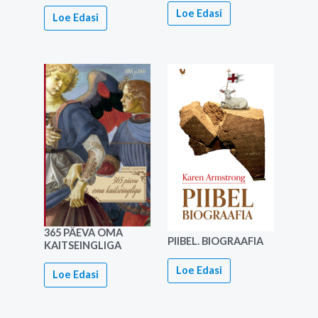
Loe Edasi
Loe Edasi
365 PÄEVA OMA
PIIBEL. BIOGRAAFIA
KAITSEINGLIGA
Loe Edasi
Loe Edasi