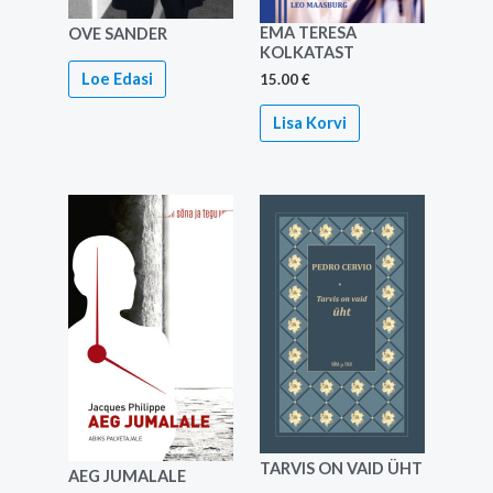
EMA TERESA
OVE SANDER
KOLKATAST
Loe Edasi
15.00
€
Lisa Korvi
TARVIS ON VAID ÜHT
AEG JUMALALE