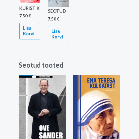
KURISTIK
SEOTUD
7.50
€
7.50
€
Lisa
Lisa
Korvi
Korvi
Seotud tooted