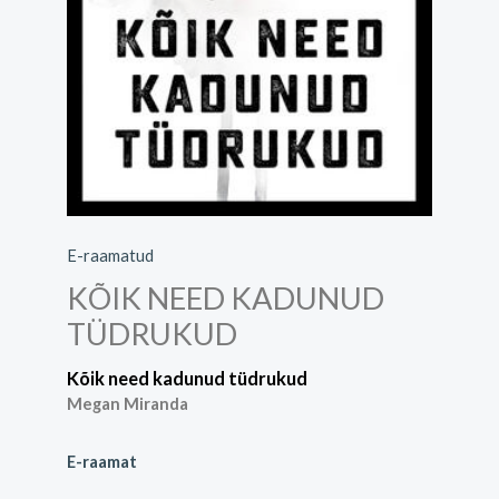
E-raamatud
KÕIK NEED KADUNUD
TÜDRUKUD
Kõik need kadunud tüdrukud
Megan Miranda
E-raamat